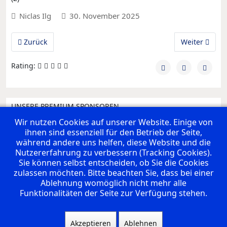
Niclas Ilg
30. November 2025
Vorheriger Beitrag: M1: Letzter Auftritt vor der Weihnachtsp
Nächster Beit
Zurück
Weiter
Rating:
UNSERE PREMIUM SPONSOREN
Wir nutzen Cookies auf unserer Website. Einige von
ihnen sind essenziell für den Betrieb der Seite,
während andere uns helfen, diese Website und die
Nutzererfahrung zu verbessern (Tracking Cookies).
Sie können selbst entscheiden, ob Sie die Cookies
zulassen möchten. Bitte beachten Sie, dass bei einer
Ablehnung womöglich nicht mehr alle
Funktionalitäten der Seite zur Verfügung stehen.
Akzeptieren
Ablehnen