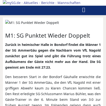
M1: SG Punktet Wieder Doppelt
Zurück in heimischer Halle in Bondorf findet die Männer 1
der SG AmmerGäu gegen die Nachbarn vom VfL Nagold
zunächst gut ins Spiel und gibt die Führung trotz eines
Aufbäumens der Gäste nicht mehr aus der Hand. Die SG
gewinnt am Ende mit 27:23.
Den besseren Start in der Bondorf Gäuhalle erwischte die
Männer 1 der SG AmmerGäu, die den VfL Nagold mit einer
griffigen Abwehr kaum zu klaren Chancen kommen ließ.
Den Rest erledigte SG-Schlussmann Marius Bühler, was den
Gäste-Trainer in der 6. Minute beim Stand von 3:0 zur
frühen Auszeit zwang. Im Folgenden gelang dann auch