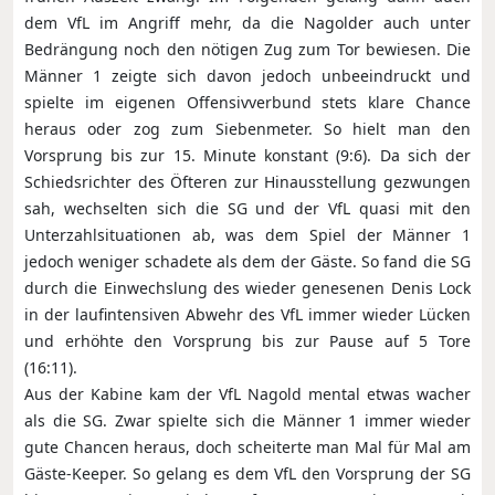
dem VfL im Angriff mehr, da die Nagolder auch unter
Bedrängung noch den nötigen Zug zum Tor bewiesen. Die
Männer 1 zeigte sich davon jedoch unbeeindruckt und
spielte im eigenen Offensivverbund stets klare Chance
heraus oder zog zum Siebenmeter. So hielt man den
Vorsprung bis zur 15. Minute konstant (9:6). Da sich der
Schiedsrichter des Öfteren zur Hinausstellung gezwungen
sah, wechselten sich die SG und der VfL quasi mit den
Unterzahlsituationen ab, was dem Spiel der Männer 1
jedoch weniger schadete als dem der Gäste. So fand die SG
durch die Einwechslung des wieder genesenen Denis Lock
in der laufintensiven Abwehr des VfL immer wieder Lücken
und erhöhte den Vorsprung bis zur Pause auf 5 Tore
(16:11).
Aus der Kabine kam der VfL Nagold mental etwas wacher
als die SG. Zwar spielte sich die Männer 1 immer wieder
gute Chancen heraus, doch scheiterte man Mal für Mal am
Gäste-Keeper. So gelang es dem VfL den Vorsprung der SG