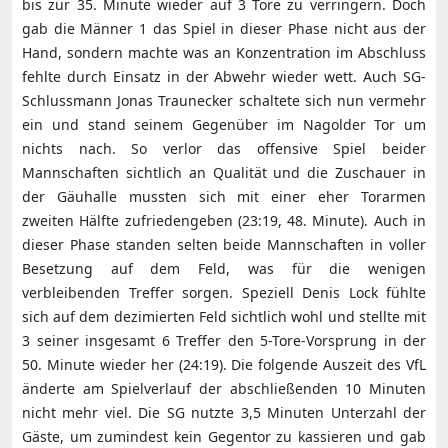
bis zur 35. Minute wieder auf 3 Tore zu verringern. Doch
gab die Männer 1 das Spiel in dieser Phase nicht aus der
Hand, sondern machte was an Konzentration im Abschluss
fehlte durch Einsatz in der Abwehr wieder wett. Auch SG-
Schlussmann Jonas Traunecker schaltete sich nun vermehr
ein und stand seinem Gegenüber im Nagolder Tor um
nichts nach. So verlor das offensive Spiel beider
Mannschaften sichtlich an Qualität und die Zuschauer in
der Gäuhalle mussten sich mit einer eher Torarmen
zweiten Hälfte zufriedengeben (23:19, 48. Minute). Auch in
dieser Phase standen selten beide Mannschaften in voller
Besetzung auf dem Feld, was für die wenigen
verbleibenden Treffer sorgen. Speziell Denis Lock fühlte
sich auf dem dezimierten Feld sichtlich wohl und stellte mit
3 seiner insgesamt 6 Treffer den 5-Tore-Vorsprung in der
50. Minute wieder her (24:19). Die folgende Auszeit des VfL
änderte am Spielverlauf der abschließenden 10 Minuten
nicht mehr viel. Die SG nutzte 3,5 Minuten Unterzahl der
Gäste, um zumindest kein Gegentor zu kassieren und gab