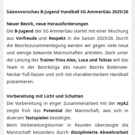
Saisonvorschau B-Jugend Handball SG AmmerGäu 2025/26
Neuer Bezirk, neue Herausforderungen
Die
B-Jugend
der SG AmmerGäu startet mit einer Mischung
aus
Vorfreude
und
Respekt
in die Saison 2025/26. Durch
die Bezirkszusammenlegung werden wir gegen viele neue
und wenige bekannte Mannschaften antreten. Doch unter
der Leitung des
Trainer-Trios Alex, Luca und Tobias
will das
Team in der Bezirksliga des neuen Bezirks Bodensee-
Neckar Fuß fassen und sich mit charakterstarkem Handball
präsentieren.
Vorbereitung mit Licht und Schatten
Die Vorbereitung in enger Zusammenarbeit mit der
mJA2
zeigte früh das
Potential
der Mannschaft, was sich in
diversen
Testspielen
bestätigte.
Beim Vorbereitungsturnier in Reusten überzeugte die
Mannschaft besonders durch
disziplinierte Abwehrarbeit