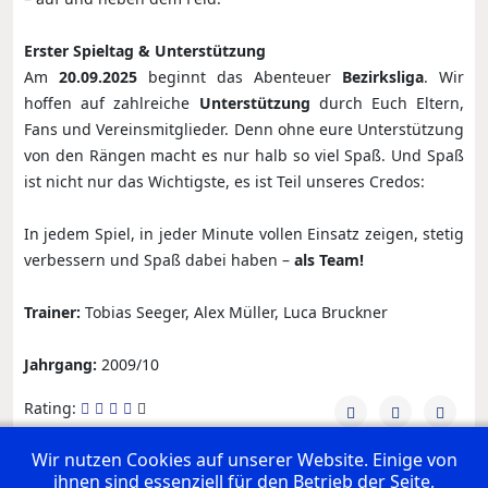
Erster Spieltag & Unterstützung
Am
20.09.2025
beginnt das Abenteuer
Bezirksliga
. Wir
hoffen auf zahlreiche
Unterstützung
durch Euch Eltern,
Fans und Vereinsmitglieder. Denn ohne eure Unterstützung
von den Rängen macht es nur halb so viel Spaß. Und Spaß
ist nicht nur das Wichtigste, es ist Teil unseres Credos:
In jedem Spiel, in jeder Minute vollen Einsatz zeigen, stetig
verbessern und Spaß dabei haben –
als Team!
Trainer:
Tobias Seeger, Alex Müller, Luca Bruckner
Jahrgang:
2009/10
Rating:
Wir nutzen Cookies auf unserer Website. Einige von
ihnen sind essenziell für den Betrieb der Seite,