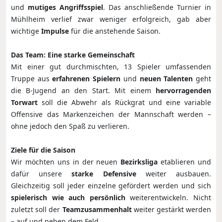
und
mutiges Angriffsspiel
. Das anschließende Turnier in
Mühlheim verlief zwar weniger erfolgreich, gab aber
wichtige
Impulse
für die anstehende Saison.
Das Team: Eine starke Gemeinschaft
Mit einer gut durchmischten, 13 Spieler umfassenden
Truppe aus
erfahrenen Spielern
und
neuen Talenten
geht
die B-Jugend an den Start. Mit einem
hervorragenden
Torwart
soll die Abwehr als Rückgrat und eine variable
Offensive das Markenzeichen der Mannschaft werden –
ohne jedoch den Spaß zu verlieren.
Ziele für die Saison
Wir möchten uns in der neuen
Bezirksliga
etablieren und
dafür unsere
starke Defensive
weiter ausbauen.
Gleichzeitig soll jeder einzelne gefördert werden und sich
spielerisch wie auch persönlich
weiterentwickeln. Nicht
zuletzt soll der
Teamzusammenhalt
weiter gestärkt werden
– auf und neben dem Feld.