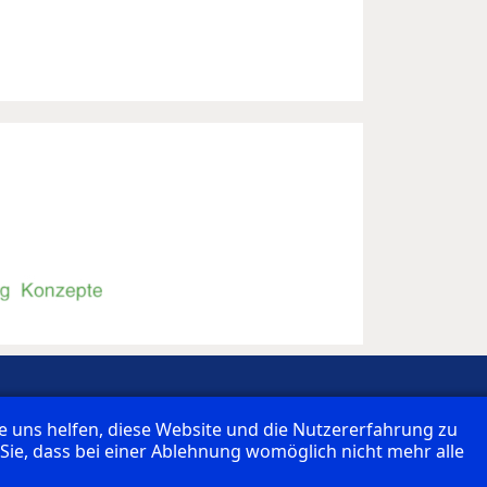
re uns helfen, diese Website und die Nutzererfahrung zu
 Sie, dass bei einer Ablehnung womöglich nicht mehr alle