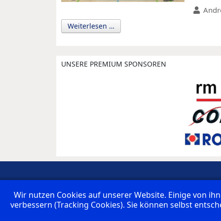
Andr
Weiterlesen …
UNSERE PREMIUM SPONSOREN
Links
Archiv
Impressum
Datenschu
Wir nutzen Cookies auf unserer Website. Einige von ihn
verbessern (Tracking Cookies). Sie können selbst entsch