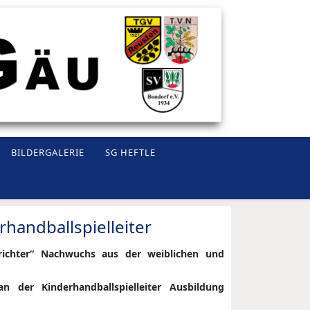
BILDERGALERIE
SG HEFTLE
handballspielleiter
srichter“ Nachwuchs aus der weiblichen und
der Kinderhandballspielleiter Ausbildung