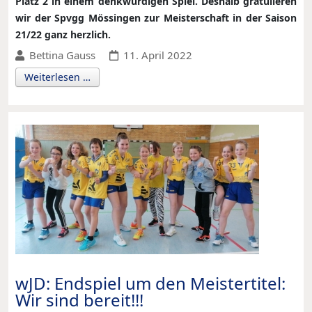
Platz 2 in einem denkwürdigen Spiel. Deshalb gratulieren
wir der Spvgg Mössingen zur Meisterschaft in der Saison
21/22 ganz herzlich.
Bettina Gauss
11. April 2022
Weiterlesen …
wJD: Endspiel um den Meistertitel:
Wir sind bereit!!!