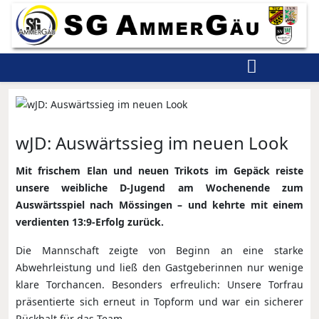
wJD: Auswärtssieg im neuen Look
Mit frischem Elan und neuen Trikots im Gepäck reiste
unsere weibliche D-Jugend am Wochenende zum
Auswärtsspiel nach Mössingen – und kehrte mit einem
verdienten 13:9-Erfolg zurück.
Die Mannschaft zeigte von Beginn an eine starke
Abwehrleistung und ließ den Gastgeberinnen nur wenige
klare Torchancen. Besonders erfreulich: Unsere Torfrau
präsentierte sich erneut in Topform und war ein sicherer
Rückhalt für das Team.