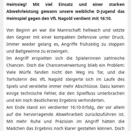
Heimsieg! Mit viel Einsatz und einer starken
Abwehrleistung gewann unsere weibliche D-Jugend das
Heimspiel gegen den VfL Nagold verdient mit 16:10.
Von Beginn an war die Mannschaft hellwach und setzte
den Gegner mit einer kompakten Defensive unter Druck.
Immer wieder gelang es, Angriffe frühzeitig zu stoppen
und Ballgewinne zu erzwingen.
Im Angriff erspielten sich die Spielerinnen zahlreiche
Chancen. Doch die Chancenverwertung blieb ein Problem:
Viele Würfe fanden nicht den Weg ins Tor, und die
Torhüterin des VfL Nagold steigerte sich im Laufe des
Spiels und vereitelte immer mehr Abschlüsse. Dazu kamen
einige technische Fehler, die den Spielfluss unterbrachen
und ein noch deutlicheres Ergebnis verhinderten.
Am Ende stand ein verdienter 16:10-Erfolg, der vor allem
auf die hervorragende Abwehrarbeit zurückzuführen ist.
Mit mehr Ruhe und Präzision im Angriff hätten die
Mädchen das Ergebnis noch klarer gestalten können. Doch